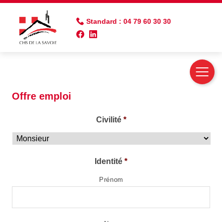
Standard : 04 79 60 30 30
Postuler à l'annonce :
Offre emploi
Civilité
*
Identité
*
Prénom