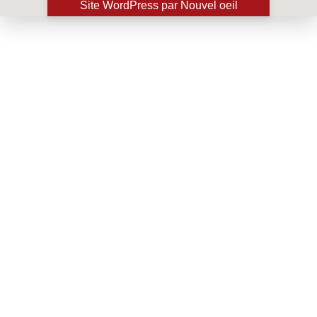
Site WordPress par Nouvel oeil