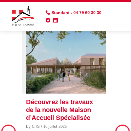
Standard : 04 79 60 30 30
Découvrez les travaux
Les e
de la nouvelle Maison
reche
ez
d’Accueil Spécialisée
vendr
juille
By CHS
/ 16 juillet 2026