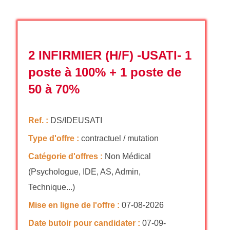
2 INFIRMIER (H/F) -USATI- 1
poste à 100% + 1 poste de
50 à 70%
Ref. :
DS/IDEUSATI
Type d'offre :
contractuel / mutation
Catégorie d'offres :
Non Médical
(Psychologue, IDE, AS, Admin,
Technique...)
Mise en ligne de l'offre :
07-08-2026
Date butoir pour candidater :
07-09-