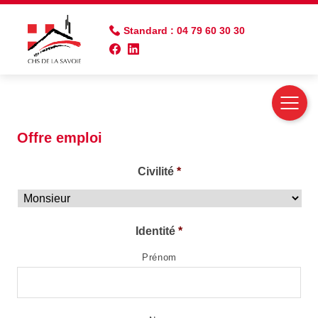
Standard : 04 79 60 30 30
Postuler à l'annonce :
Offre emploi
Civilité
*
Identité
*
Prénom